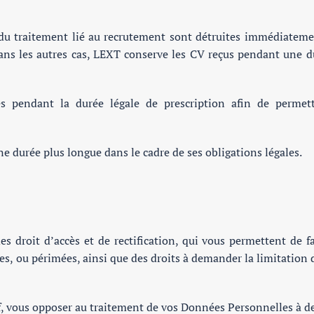
du traitement lié au recrutement sont détruites immédiatement
ans les autres cas, LEXT conserve les CV reçus pendant une du
s pendant la durée légale de prescription afin de permett
durée plus longue dans le cadre de ses obligations légales.
droit d’accès et de rectification, qui vous permettent de fai
, ou périmées, ainsi que des droits à demander la limitation 
 vous opposer au traitement de vos Données Personnelles à d