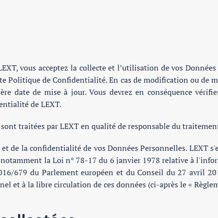
de LEXT, vous acceptez la collecte et l’utilisation de vos Donné
e Politique de Confidentialité. En cas de modification ou de mis
ère date de mise à jour. Vous devrez en conséquence vérifie
entialité de LEXT.
e sont traitées par LEXT en qualité de responsable du traitemen
e et de la confidentialité de vos Données Personnelles. LEXT s
 notamment la Loi n° 78-17 du 6 janvier 1978 relative à l'inform
2016/679 du Parlement européen et du Conseil du 27 avril 201
el et à la libre circulation de ces données (ci-après le « Règle