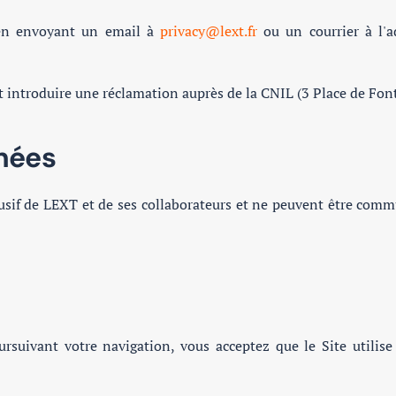
 en envoyant un email à
privacy@lext.fr
ou un courrier à l'a
introduire une réclamation auprès de la CNIL (3 Place de Font
nnées
usif de LEXT et de ses collaborateurs et ne peuvent être commu
rsuivant votre navigation, vous acceptez que le Site utilise 