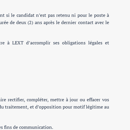
 si le candidat n’est pas retenu ni pour le poste à
rée de deux (2) ans après le dernier contact avec le
re à LEXT d’accomplir ses obligations légales et
re rectifier, compléter, mettre à jour ou effacer vos
du traitement, et d’opposition pour motif légitime au
es fins de communication.