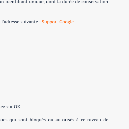
 un identifiant unique, dont la durée de conservation
 l'adresse suivante :
Support Google
.
uez sur OK.
kies qui sont bloqués ou autorisés à ce niveau de