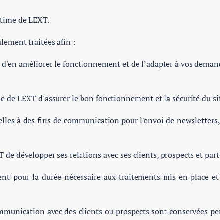
gitime de LEXT.
lement traitées afin :
e, d'en améliorer le fonctionnement et de l’adapter à vos deman
me de LEXT d'assurer le bon fonctionnement et la sécurité du si
les à des fins de communication pour l'envoi de newsletters,
T de développer ses relations avec ses clients, prospects et part
t pour la durée nécessaire aux traitements mis en place et 
mmunication avec des clients ou prospects sont conservées pen