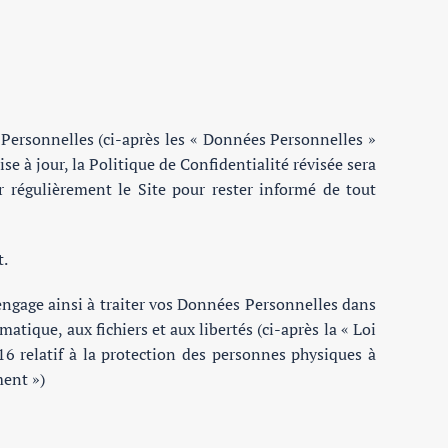
es Personnelles (ci-après les « Données Personnelles »
e à jour, la Politique de Confidentialité révisée sera
r régulièrement le Site pour rester informé de tout
t.
'engage ainsi à traiter vos Données Personnelles dans
atique, aux fichiers et aux libertés (ci-après la « Loi
6 relatif à la protection des personnes physiques à
ment »)