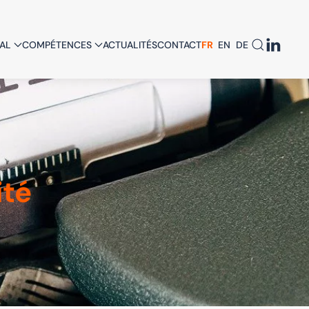
AL
COMPÉTENCES
ACTUALITÉS
CONTACT
FR
EN
DE
ité