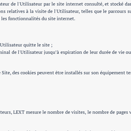
ateur de l'Utilisateur par le site internet consulté, et stocké
s relatives à la visite de l'Utilisateur, telles que le parcours 
les fonctionnalités du site internet.
tilisateur quitte le site ;
al de l'Utilisateur jusqu’à expiration de leur durée de vie ou 
 le Site, des cookies peuvent être installés sur son équipement t
teurs, LEXT mesure le nombre de visites, le nombre de pages vues