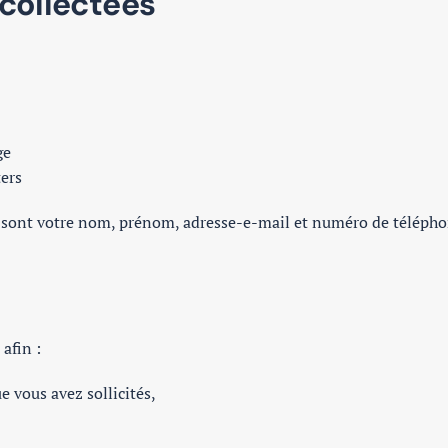
collectées
ge
ers
s sont votre nom, prénom, adresse-e-mail et numéro de télépho
afin :
e vous avez sollicités,