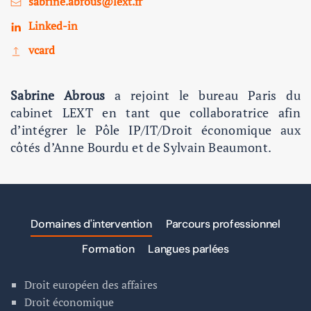
sabrine.abrous@lext.fr
Linked-in
vcard
Sabrine Abrous
a rejoint le bureau Paris du
cabinet LEXT en tant que collaboratrice afin
d’intégrer le Pôle IP/IT/Droit économique aux
côtés d’Anne Bourdu et de Sylvain Beaumont.
Domaines d'intervention
Parcours professionnel
Formation
Langues parlées
Droit européen des affaires
Droit économique