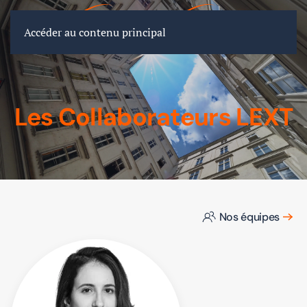
FR
EN
DE
Accéder au contenu principal
Les Collaborateurs LEXT
Nos équipes