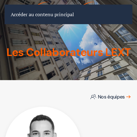
FR
EN
DE
Accéder au contenu principal
Les Collaborateurs LEXT
Nos équipes