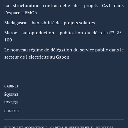
La structuration contractuelle des projets C&I dans
l’espace UEMOA
Madagascar : bancabilité des projets solaires
Maroc - autoproduction - publication du décret n°2-25-
100
Le nouveau régime de délégation du service public dans le
secteur de l’électricité au Gabon
CABINET
ÉQUIPES
LEXLINK
CONTACT
FUSIONS ET ACQUISITIONS - CAPITAL INVESTISSEMENT - DROIT DES