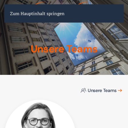
FR
EN
DE
Zum Hauptinhalt springen
Unsere Teams
Unsere Teams