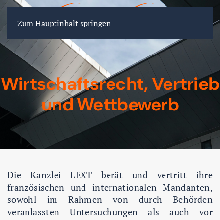
FR
EN
DE
Zum Hauptinhalt springen
Wirtschaftsrecht, Vertrieb
und Wettbewerb
Die Kanzlei LEXT berät und vertritt ihre
französischen und internationalen Mandanten,
sowohl im Rahmen von durch Behörden
veranlassten Untersuchungen als auch vor